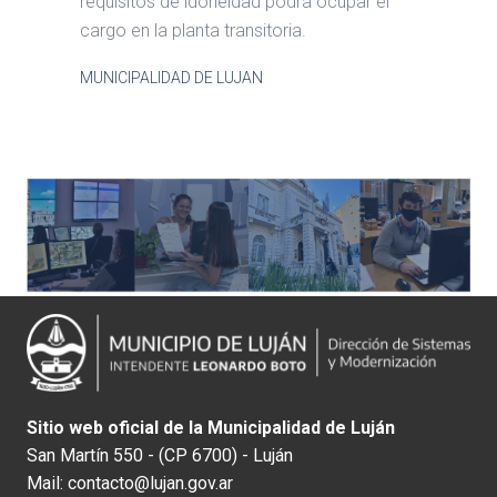
requisitos de idoneidad podrá ocupar el
cargo en la planta transitoria.
MUNICIPALIDAD DE LUJAN
Sitio web oficial de la Municipalidad de Luján
San Martín 550 - (CP 6700) - Luján
Mail: contacto@lujan.gov.ar