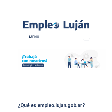
MENU
¿Qué es empleo.lujan.gob.ar?