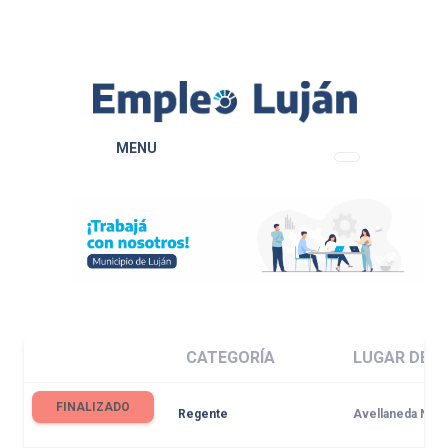
MENU
CATEGORÍA
LUGAR DE 
FINALIZADO
Regente
Avellaneda N° 1